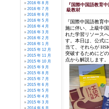
2016 年 8 月
『国際中国語教育中国
2016 年 7 月
級教材
2016 年 6 月
2016 年 5 月
『国際中国語教育中
2016 年 4 月
施に伴い、上級中国
2016 年 3 月
れた学習リソースへ
2016 年 2 月
す。本日は、公式に
2016 年 1 月
当て、それらが HS
2015 年 12 月
突破するためにどの
2015 年 11 月
点から解説します。
2015 年 10 月
2015 年 9 月
2015 年 8 月
2015 年 7 月
2015 年 6 月
2015 年 5 月
2015 年 4 月
2015 年 3 月
2014 年 6 月