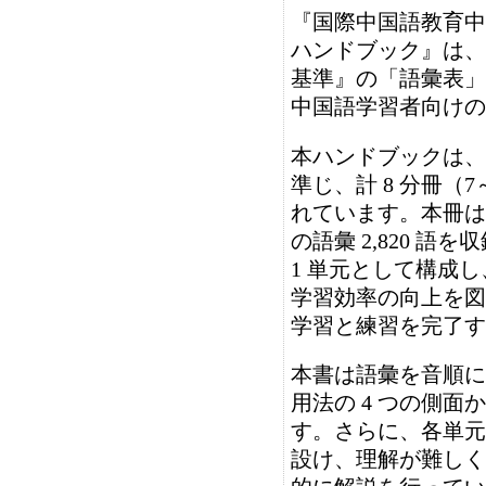
『国際中国語教育中
ハンドブック』は、
基準』の「語彙表」
中国語学習者向けの
本ハンドブックは、
準じ、計 8 分冊（
れています。本冊は 
の語彙 2,820 語
1 単元として構成
学習効率の向上を図
学習と練習を完了す
本書は語彙を音順に
用法の 4 つの側
す。さらに、各単元
設け、理解が難しく