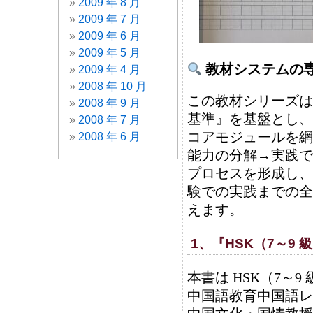
2009 年 8 月
2009 年 7 月
2009 年 6 月
2009 年 5 月
教材システムの
2009 年 4 月
2008 年 10 月
この教材シリーズは
2008 年 9 月
基準』を基盤とし、
2008 年 7 月
コアモジュールを網
2008 年 6 月
能力の分解→実践で
プロセスを形成し、
験での実践までの全
えます。
1、『HSK（7～9
本書は HSK（7～
中国語教育中国語レ