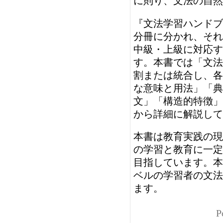
に則り、文法の自然
『文法学習ハンドブ
分冊に分かれ、それ
中級・上級に対応す
す。本書では「文法
割または統合し、各
な意味と用法」「典
文」「構造的特徴」
から詳細に解説して
本書は教育実践の現
の学習と教育に一定
目指しています。本
ベルの学習者の文法
ます。
P