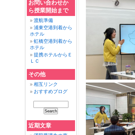
お問い合わせか
ら授業開始まで
渡航準備
浦東空港到着から
ホテル
虹橋空港到着から
ホテル
提携ホテルからＥ
ＬＣ
その他
相互リンク
おすすめブログ
近期文章