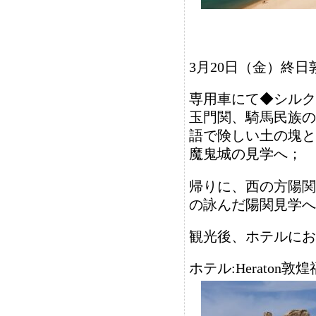
3月20日（金）終
専用車にて◆シルク
玉門関、騎馬民族の
語で険しい土の塊と
魔鬼城の見学へ；
帰りに、西の方陽関
の詠んだ陽関見学へ
観光後、ホテルにお
ホテル:
Heraton