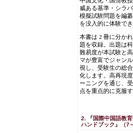
中国文化・国情教授
威ある基準・シラバ
模擬試験問題を編纂し
を没入的に体験でき
本書は 2 冊に分か
題を収録。出題は科
難易度が本試験と高
マが豊富でジャンル
視し、受験生の総合
化します。高再現度
ーニングを通じ、受
点を重点的に克服す
2. 『国際中国語
ハンドブック』（7～