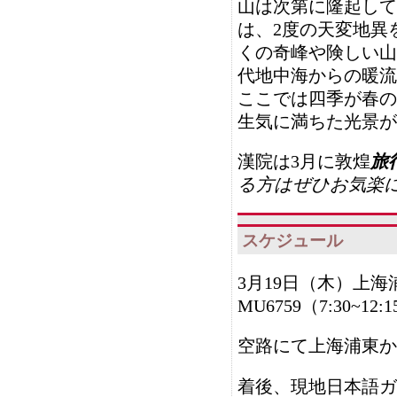
山は次第に隆起して
は、2度の天変地異
くの奇峰や険しい山
代地中海からの暖流
ここでは四季が春の
生気に満ちた光景が
漢院は3月に敦煌
旅
る方はぜひお気楽
スケジュール
3月19日（木）
上海
MU6759
（7:30~12:
空路にて上海浦東か
着後、現地日本語ガ