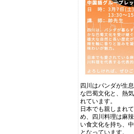
四川はパンダが生息
な巴蜀文化と、熱気
れています。
日本でも親しまれて
め、四川料理は麻辣
い食文化を持ち、中
となっています。