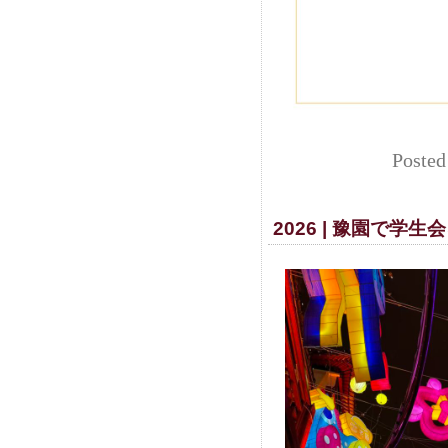
Posted
2026 | 豫園で学