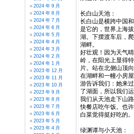
2024 年 9 月
长白山天池：
2024 年 8 月
2024 年 7 月
长白山是横跨中国和
2024 年 6 月
是它的，世界上海拔
2024 年 5 月
湖。下摆渡车后，爬
2024 年 4 月
湖畔。
2024 年 3 月
好壮观！因为天气晴
2024 年 2 月
岭，在阳光上显得特
2024 年 1 月
片。站在北侧山顶向
2023 年 12 月
在湖畔和一幢小房屋
2023 年 11 月
游告诉我们：她来过
2023 年 10 月
了湖面，所以我们运
2023 年 9 月
我们从天池走下山路
2023 年 8 月
快餐店吃午饭。也许
2023 年 7 月
2023 年 6 月
白菜觉得挺好吃的。
2023 年 5 月
2023 年 4 月
绿渊谭与小天池：