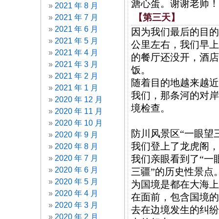
溏心蛋。谢谢老师！
2021 年 8 月
【第三天】
2021 年 7 月
2021 年 6 月
因为我们最后的目的
2021 年 5 月
公里左右，我们早上
2021 年 4 月
的餐厅还没开，酒店
2021 年 3 月
饭。
2021 年 2 月
随着目的地越来越近
2021 年 1 月
我们，那条河的对岸
2020 年 12 月
境检查。
2020 年 11 月
2020 年 10 月
防川风景区“一眼望
2020 年 9 月
我们登上了龙虎阁，
2020 年 8 月
我们亲眼看到了“一
2020 年 7 月
2020 年 6 月
三疆”的历史性景点
2020 年 5 月
为国境是都在大海上
2020 年 4 月
在面前，包含国境的
2020 年 3 月
去在边境发生的纠纷
2020 年 2 月