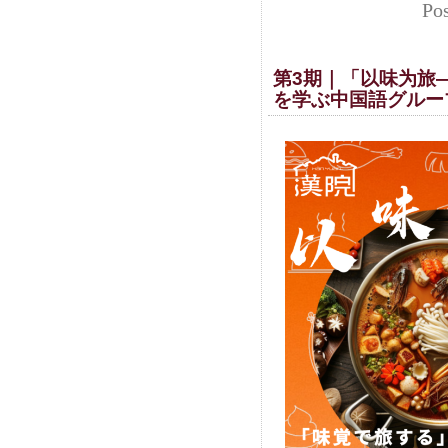
Po
第3期｜「以味为旅
を学ぶ中国語グルー