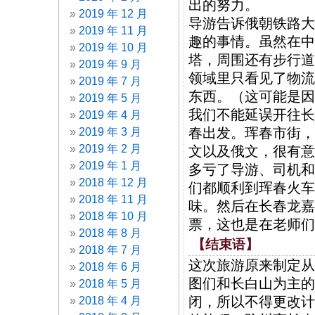
出的努力。
2019 年 12 月
导游告诉俄朝铁路大
2019 年 11 月
趣的事情。虽然在中
2019 年 10 月
塔，周围还有步行道
2019 年 9 月
领域里只看见了物流
2019 年 7 月
东西。（这可能是因
2019 年 5 月
我们不能延误开往长
2019 年 4 月
春出发。珲春市街，
2019 年 3 月
2019 年 2 月
文以及俄文，很有意
2019 年 1 月
多亏了导游、司机和
2018 年 12 月
们都顺利到珲春火车
2018 年 11 月
味。然后在长春龙嘉
2018 年 10 月
票，这也是在老师们
2018 年 8 月
【结束语】
2018 年 7 月
这次旅游原来制定从
2018 年 6 月
图们和长白山为主的
2018 年 5 月
闭，所以不得更改计
2018 年 4 月