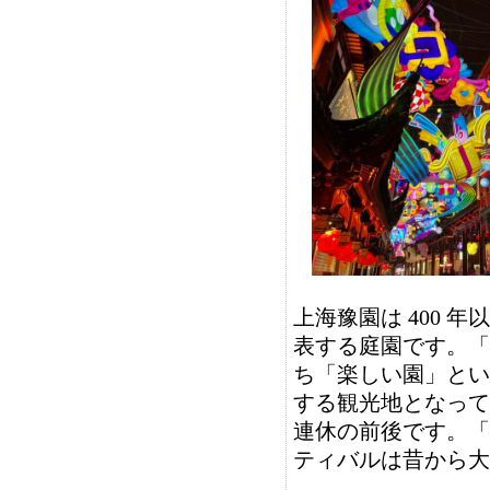
上海豫園は 400 
表する庭園です。「
ち「楽しい園」とい
する観光地となって
連休の前後です。「
ティバルは昔から大