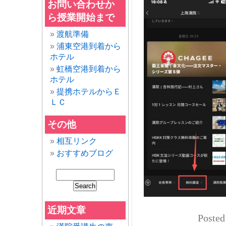
お問い合わせか
ら授業開始まで
渡航準備
浦東空港到着から
ホテル
虹橋空港到着から
ホテル
提携ホテルからＥ
ＬＣ
その他
相互リンク
おすすめブログ
近期文章
Posted