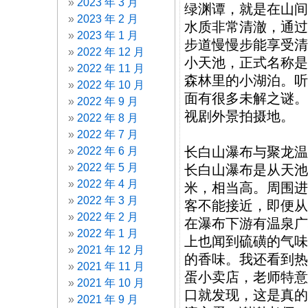
2023 年 3 月
绿渊谭，就是在山间
2023 年 2 月
水质非常清澈，通过
2023 年 1 月
步道慢慢步能享受清
2022 年 12 月
小天池，正式名称是
2022 年 11 月
森林里的小湖泊。听
2022 年 10 月
面有很多未解之谜。
2022 年 9 月
视剧外景拍摄地。
2022 年 8 月
2022 年 7 月
长白山瀑布与聚龙温
2022 年 6 月
2022 年 5 月
长白山瀑布是从天池
2022 年 4 月
米，相当高。周围进
2022 年 3 月
客不能接近，即便从
2022 年 2 月
在瀑布下游有温泉广
2022 年 1 月
上也闻到硫磺的气味
2021 年 12 月
的香味。我还看到热
2021 年 11 月
蛋小卖店，老师特意
2021 年 10 月
口就发现，这是真的
2021 年 9 月