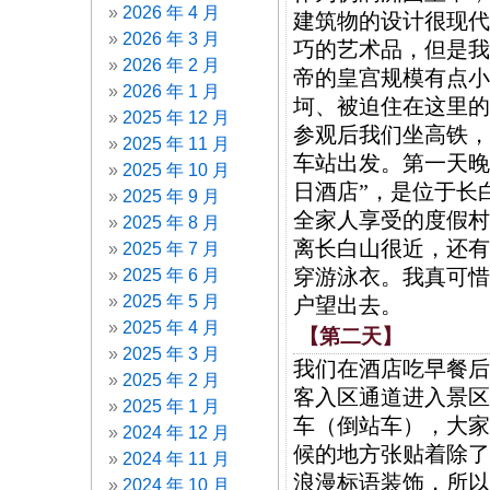
2026 年 4 月
建筑物的设计很现代
2026 年 3 月
巧的艺术品，但是我
2026 年 2 月
帝的皇宫规模有点小
2026 年 1 月
坷、被迫住在这里的
2025 年 12 月
参观后我们坐高铁，
2025 年 11 月
车站出发。第一天晚
2025 年 10 月
日酒店”，是位于长
2025 年 9 月
全家人享受的度假村
2025 年 8 月
离长白山很近，还有
2025 年 7 月
穿游泳衣。我真可惜
2025 年 6 月
2025 年 5 月
户望出去。
2025 年 4 月
【第二天】
2025 年 3 月
我们在酒店吃早餐后
2025 年 2 月
客入区通道进入景区
2025 年 1 月
车（倒站车），大家
2024 年 12 月
候的地方张贴着除了
2024 年 11 月
浪漫标语装饰，所以
2024 年 10 月