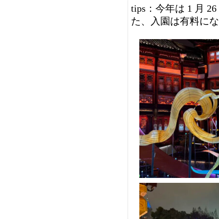
tips：今年は 1 月 
た、入園は有料になり