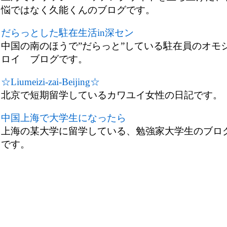
悩ではなく久能くんのブログです。
だらっとした駐在生活in深セン
中国の南のほうで”だらっと”している駐在員のオモ
ロイ ブログです。
☆Liumeizi-zai-Beijing☆
北京で短期留学しているカワユイ女性の日記です。
中国上海で大学生になったら
上海の某大学に留学している、勉強家大学生のブロ
です。