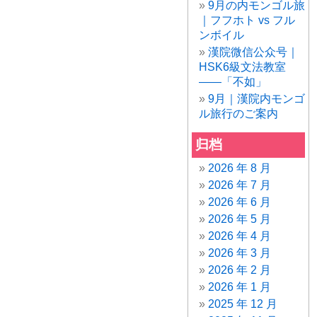
9月の内モンゴル旅
｜フフホト vs フル
ンボイル
漢院微信公众号｜
HSK6級文法教室
——「不如」
9月｜漢院内モンゴ
ル旅行のご案内
归档
2026 年 8 月
2026 年 7 月
2026 年 6 月
2026 年 5 月
2026 年 4 月
2026 年 3 月
2026 年 2 月
2026 年 1 月
2025 年 12 月