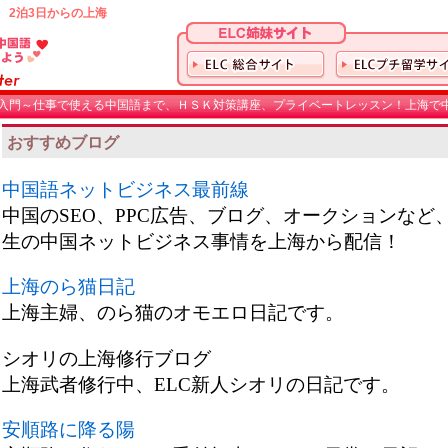
 2泊3日からの上海
入門～仕事で使える中国語まで、ＨＳＫ対策講座、プライベートレッスン！上海で中
おすすめブログ
中国語ネットビジネス最前線
中国のSEO、PPC広告、ブログ、オークションなど
生の中国ネットビジネス事情を上海から配信！
上海のら猫日記
上海主婦、のら猫のオモエロ日記です。
シオリの上海修行ブログ
上海武者修行中、ELC新人シオリの日記です。
安順路に降る陽