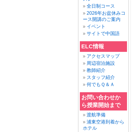
全日制コース
2026年お盆休みコ
ース開講のご案内
イベント
サイトで中国語
ELC情報
アクセスマップ
周辺宿泊施設
教師紹介
スタッフ紹介
何でもＱ＆Ａ
お問い合わせか
ら授業開始まで
渡航準備
浦東空港到着から
ホテル