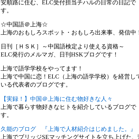
安順路に住む、ELC受付担当チハルの日常の日記で
す。
☆中国語＠上海☆
上海のおもしろスポット・おもしろ出来事、発信中
日刊［ＨＳＫ］～中国語検定より使える資格～
ELC発行のメルマガ、日刊HSKブログです！
上海で語学学校をやってます！
上海で中国に恋！ELC（上海の語学学校）を経営し
いる代表者のブログです。
【実録！】中国＠上海に住む物好きな人々
上海で暮らす物好きなヒトを紹介しているブログで
す。
久能のブログ 『上海で人材紹介はじめました。』
上海でブリッジSEマッチングサイトを立ち上げた、