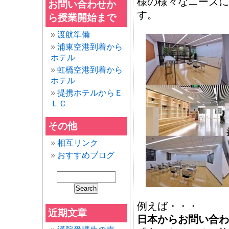
様の様々なニーズに
お問い合わせか
す。
ら授業開始まで
渡航準備
浦東空港到着から
ホテル
虹橋空港到着から
ホテル
提携ホテルからＥ
ＬＣ
その他
相互リンク
おすすめブログ
例えば・・・
近期文章
日本からお問い合わ