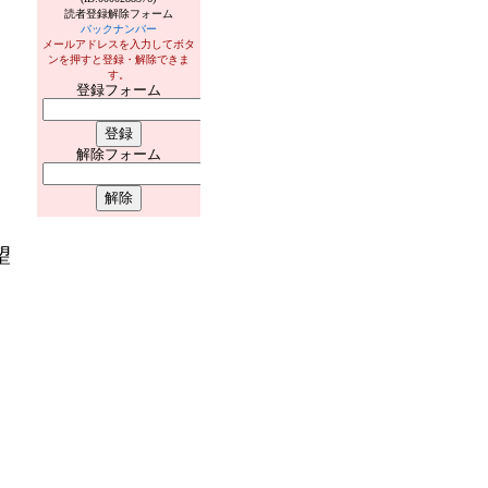
読者登録解除フォーム
バックナンバー
メールアドレスを入力してボタ
ンを押すと登録・解除できま
す。
登録フォーム
解除フォーム
望
。