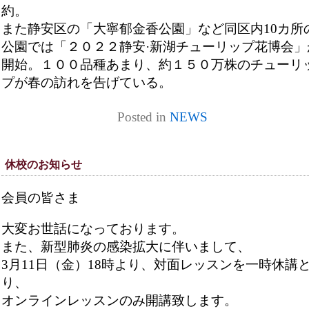
約。
また静安区の「大寧郁金香公園」など同区内10カ所
公園では「２０２２静安·新湖チューリップ花博会」
開始。１００品種あまり、約１５０万株のチューリ
プが春の訪れを告げている。
Posted in
NEWS
休校のお知らせ
会員の皆さま
大変お世話になっております。
また、新型肺炎の感染拡大に伴いまして、
3月11日（金）18時より、対面レッスンを一時休講
り、
オンラインレッスンのみ開講致します。