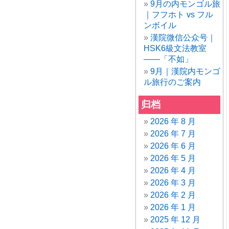
9月の内モンゴル旅
｜フフホト vs フル
ンボイル
漢院微信公众号｜
HSK6級文法教室
——「不如」
9月｜漢院内モンゴ
ル旅行のご案内
归档
2026 年 8 月
2026 年 7 月
2026 年 6 月
2026 年 5 月
2026 年 4 月
2026 年 3 月
2026 年 2 月
2026 年 1 月
2025 年 12 月