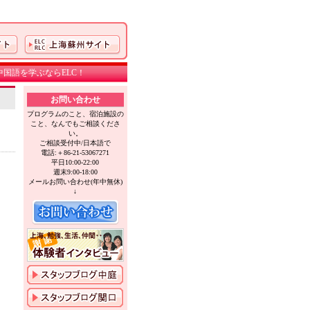
国語を学ぶならELC！
お問い合わせ
プログラムのこと、宿泊施設の
こと、なんでもご相談くださ
い。
ご相談受付中/日本語で
電話:＋86-21-53067271
平日10:00-22:00
週末9:00-18:00
メールお問い合わせ(年中無休)
↓