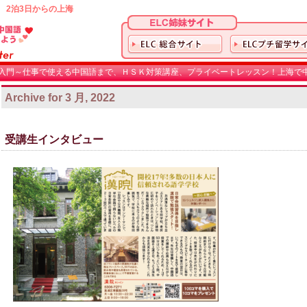
 2泊3日からの上海
入門～仕事で使える中国語まで、ＨＳＫ対策講座、プライベートレッスン！上海で中
Archive for 3 月, 2022
受講生インタビュー