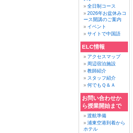
全日制コース
2026年お盆休みコ
ース開講のご案内
イベント
サイトで中国語
ELC情報
アクセスマップ
周辺宿泊施設
教師紹介
スタッフ紹介
何でもＱ＆Ａ
お問い合わせか
ら授業開始まで
渡航準備
浦東空港到着から
ホテル