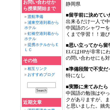
お問い合わせか
静岡県
ら授業開始まで
■留学前に決めてい
渡航準備
出来るだけ一人で中
浦東空港到着から
中国語のシャワーを
ホテル
くまで学習！！遊び
虹橋空港到着から
ホテル
提携ホテルからＥ
■思い立ってから留
ＬＣ
ELCはHPが非常
の問い合わせにも対
その他
■準備段階で不安だ
相互リンク
おすすめブログ
特になし
■実際に来てみたら
中国語の勉強はやっ
クがありますが、ま
近期文章
と思いました。姚先