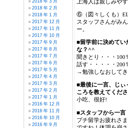
上海人は親しみやす
2018 年 3 月
2018 年 2 月
⑥（図々しくも）EL
2018 年 1 月
スタッフさんがみん
2017 年 12 月
2017 年 11 月
ー。
2017 年 10 月
■留学前に決めてい
2017 年 9 月
な？^^
2017 年 8 月
2017 年 7 月
聞きとり・・・100
2017 年 6 月
話す・・・・・200
2017 年 5 月
→勉強しなおしてき
2017 年 4 月
2017 年 3 月
■最後に一言、じぃ
2017 年 2 月
ころを教えてくださ
2017 年 1 月
小吃、很好!
2016 年 12 月
2016 年 11 月
■スタッフから一言
2016 年 10 月
プチ留学お疲れさま
2016 年 9 月
ですね！体調を崩さ