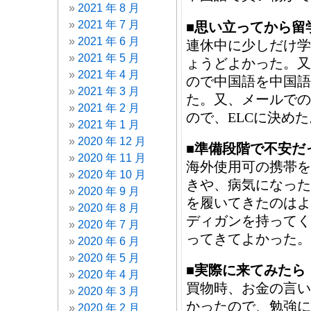
2021 年 8 月
2021 年 7 月
■思い立ってから留
2021 年 6 月
連休中に少しだけ学
2021 年 5 月
ょうどよかった。又
2021 年 4 月
ので中国語を中国語
2021 年 3 月
た。又、メールでの
2021 年 2 月
ので、ELCに決めた
2021 年 1 月
2020 年 12 月
■準備段階で不安だ
2020 年 11 月
海外使用可の携帯を
2020 年 10 月
きや、病気になった
2020 年 9 月
を履いてきたのはよ
2020 年 8 月
ディガンを持ってく
2020 年 7 月
ってきてよかった。
2020 年 6 月
2020 年 5 月
■実際に来てみたら
2020 年 4 月
買物時、お金の言い
2020 年 3 月
かったので、勉強に
2020 年 2 月