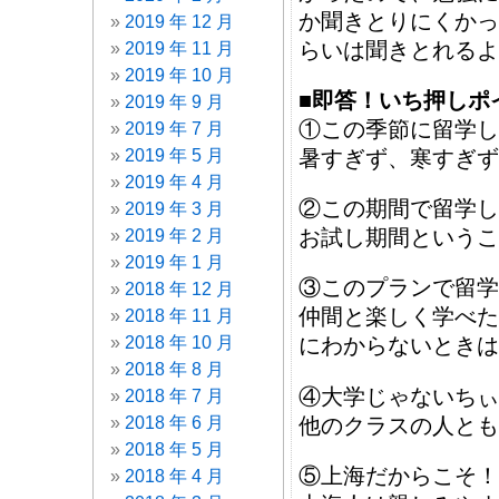
か聞きとりにくかっ
2019 年 12 月
らいは聞きとれるよ
2019 年 11 月
2019 年 10 月
■即答！いち押しポ
2019 年 9 月
①この季節に留学し
2019 年 7 月
2019 年 5 月
暑すぎず、寒すぎず
2019 年 4 月
②この期間で留学し
2019 年 3 月
お試し期間というこ
2019 年 2 月
2019 年 1 月
③このプランで留学
2018 年 12 月
仲間と楽しく学べた
2018 年 11 月
2018 年 10 月
にわからないときは
2018 年 8 月
④大学じゃないちぃ
2018 年 7 月
他のクラスの人とも
2018 年 6 月
2018 年 5 月
⑤上海だからこそ！
2018 年 4 月