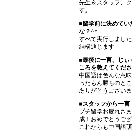
先生＆スタッフ、ク
す。
■留学前に決めてい
な？^^
すべて実行しました
結構通じます。
■最後に一言、じぃ
ころを教えてくださ
中国語は色んな意味
ったもん勝ちのとこ
ありがとうございま
■スタッフから一言
プチ留学お疲れさま
成！おめでとうござ
これからも中国語頑