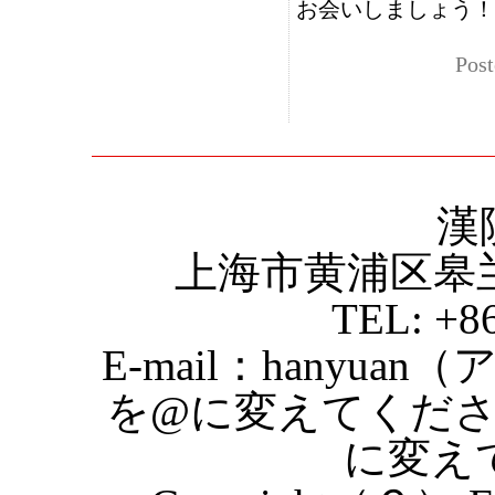
お会いしましょう！
Post
漢
上海市黄浦区皋
TEL: +8
E-mail：hanyuan
を@に変えてくだ
に変え