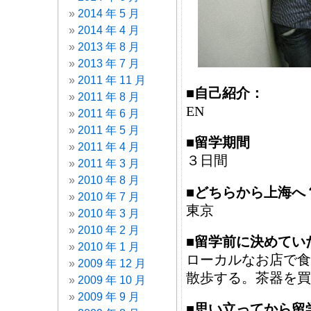
2014 年 5 月
2014 年 4 月
2013 年 8 月
2013 年 7 月
2011 年 11 月
■自己紹介：
2011 年 8 月
EN
2011 年 6 月
2011 年 5 月
■留学期間
2011 年 4 月
３日間
2011 年 3 月
2010 年 8 月
■どちらから上海へ
2010 年 7 月
東京
2010 年 3 月
2010 年 2 月
■留学前に決めてい
2010 年 1 月
ローカルなお店で食
2009 年 12 月
散歩する。茶器を買
2009 年 10 月
2009 年 9 月
■思い立ってから留