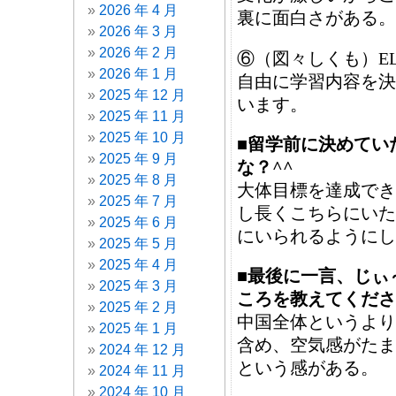
2026 年 4 月
裏に面白さがある。
2026 年 3 月
2026 年 2 月
⑥（図々しくも）EL
2026 年 1 月
自由に学習内容を決
2025 年 12 月
います。
2025 年 11 月
2025 年 10 月
■留学前に決めてい
2025 年 9 月
な？^^
2025 年 8 月
大体目標を達成でき
2025 年 7 月
し長くこちらにいた
2025 年 6 月
にいられるようにし
2025 年 5 月
2025 年 4 月
■最後に一言、じぃ
2025 年 3 月
ころを教えてくださ
2025 年 2 月
中国全体というより
2025 年 1 月
含め、空気感がたま
2024 年 12 月
という感がある。
2024 年 11 月
2024 年 10 月