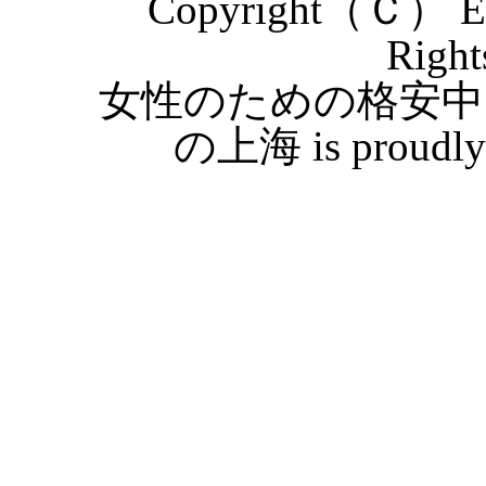
Copyright（Ｃ） Eas
Right
女性のための格安中
の上海 is proudly