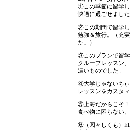
①この季節に留学し
快適に過ごせました
②この期間で留学し
勉強＆旅行。（充実
た。）
③このプランで留学
グループレッスン、
濃いものでした。
④大学じゃないちぃ
レッスンをカスタマ
⑤上海だからこそ！
食べ物に困らない。
⑥（図々しくも）EL