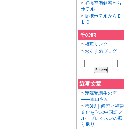
虹橋空港到着から
ホテル
提携ホテルからＥ
ＬＣ
その他
相互リンク
おすすめブログ
近期文章
漢院受講生の声
——嵐山さん
第8期｜闽菜と福建
文化を学ぶ中国語グ
ループレッスンの振
り返り