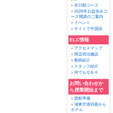
全日制コース
2026年お盆休みコ
ース開講のご案内
イベント
サイトで中国語
ELC情報
アクセスマップ
周辺宿泊施設
教師紹介
スタッフ紹介
何でもＱ＆Ａ
お問い合わせか
ら授業開始まで
渡航準備
浦東空港到着から
ホテル