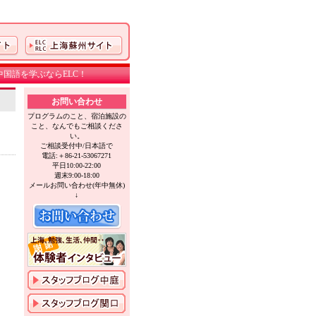
国語を学ぶならELC！
お問い合わせ
プログラムのこと、宿泊施設の
こと、なんでもご相談くださ
い。
ご相談受付中/日本語で
電話:＋86-21-53067271
平日10:00-22:00
週末9:00-18:00
メールお問い合わせ(年中無休)
↓