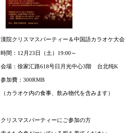
漢院クリスマスパーティー＆中国語カラオケ大会
時間：12月23日（土）19:00～
会場：徐家汇路618号日月光中心3階 台北纯K
参加費：300RMB
（カラオケ内の食事、飲み物代を含みます）
クリスマスパーティーにご参加の方