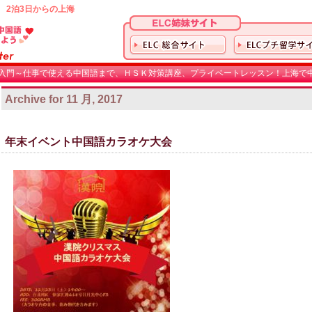
 2泊3日からの上海
入門～仕事で使える中国語まで、ＨＳＫ対策講座、プライベートレッスン！上海で中
Archive for 11 月, 2017
年末イベント中国語カラオケ大会