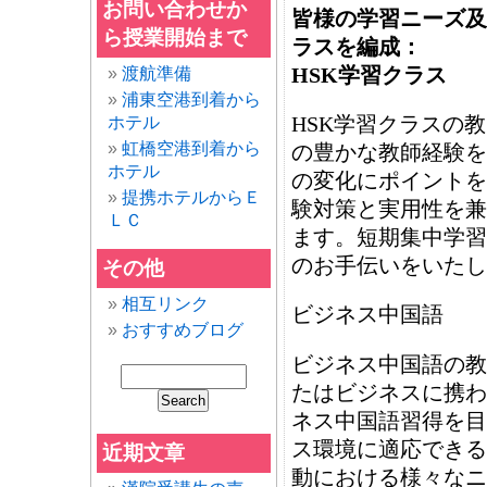
お問い合わせか
皆様の学習ニーズ及
ら授業開始まで
ラスを編成：
HSK学習クラス
渡航準備
浦東空港到着から
HSK学習クラスの教
ホテル
虹橋空港到着から
の豊かな教師経験を
ホテル
の変化にポイントを
提携ホテルからＥ
験対策と実用性を兼
ＬＣ
ます。短期集中学習
のお手伝いをいたし
その他
相互リンク
ビジネス中国語
おすすめブログ
ビジネス中国語の教
たはビジネスに携わ
ネス中国語習得を目
ス環境に適応できる
近期文章
動における様々なニ