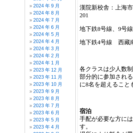
2024 年 9 月
漢院新校舎：上海市
2024 年 8 月
201
2024 年 7 月
2024 年 6 月
地下鉄8号線、9号
2024 年 5 月
地下鉄4号線 西藏
2024 年 4 月
2024 年 3 月
2024 年 2 月
2024 年 1 月
各クラスは少人数制
2023 年 12 月
部分的に参加される
2023 年 11 月
に8名を超えること
2023 年 10 月
2023 年 9 月
2023 年 8 月
2023 年 7 月
宿泊
2023 年 6 月
手配が必要な方には
2023 年 5 月
す。
2023 年 4 月