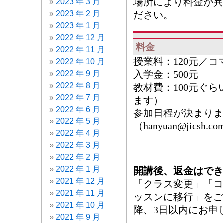
場所により料金が異
2023 年 3 月
2023 年 2 月
ださい。
2023 年 1 月
2022 年 12 月
料金
2022 年 11 月
授業料：120元／コ
2022 年 10 月
入学金：500元
2022 年 9 月
2022 年 8 月
教材費：100元ぐ
2022 年 7 月
ます）
2022 年 6 月
参加日程が決まりま
2022 年 5 月
（hanyuan@jic
2022 年 4 月
2022 年 3 月
2022 年 2 月
2022 年 1 月
開講
後
、
返金
はでき
2021 年 12 月
「クラス変更」「コ
2021 年 11 月
ッスンに移行」をご
2021 年 10 月
降、3日以内にお申
2021 年 9 月