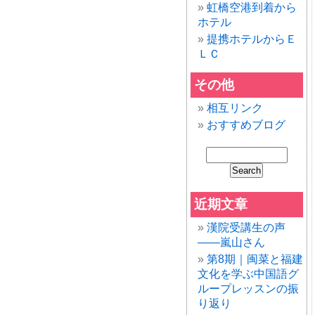
虹橋空港到着から
ホテル
提携ホテルからＥ
ＬＣ
その他
相互リンク
おすすめブログ
近期文章
漢院受講生の声
——嵐山さん
第8期｜闽菜と福建
文化を学ぶ中国語グ
ループレッスンの振
り返り