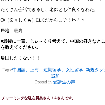
たくさん会話できるし、老師とも仲良くなれた。
③（図々しくも）ELCだからこそ！ﾃﾍ＾＾
居地 最高
■最後に一言、じぃ～くり考えて、中国の好きなと
を教えてください。
帰国したくない！！
Tags:
中国語、上海、短期留学、女性留学
,
新規タグ
追加
Posted in
受講生の声
チャーミングな駐在員奥さん！Aさんです。