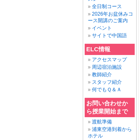
全日制コース
2026年お盆休みコ
ース開講のご案内
イベント
サイトで中国語
ELC情報
アクセスマップ
周辺宿泊施設
教師紹介
スタッフ紹介
何でもＱ＆Ａ
お問い合わせか
ら授業開始まで
渡航準備
浦東空港到着から
ホテル