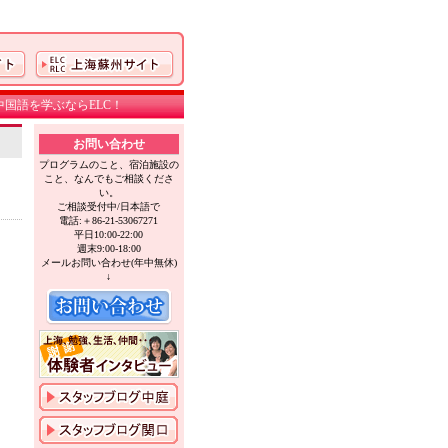
国語を学ぶならELC！
お問い合わせ
プログラムのこと、宿泊施設の
こと、なんでもご相談くださ
い。
ご相談受付中/日本語で
電話:＋86-21-53067271
平日10:00-22:00
週末9:00-18:00
メールお問い合わせ(年中無休)
↓