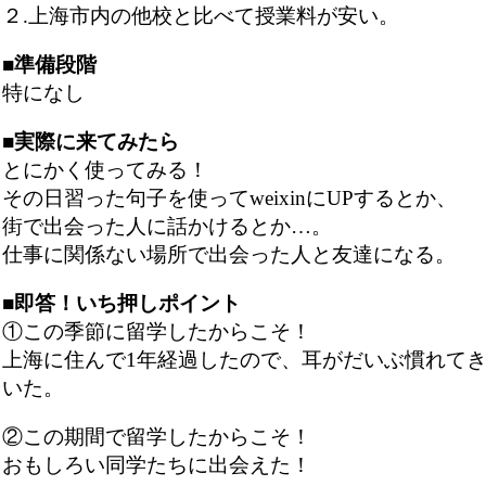
２.上海市内の他校と比べて授業料が安い。
■準備段階
特になし
■実際に来てみたら
とにかく使ってみる！
その日習った句子を使ってweixinにUPするとか、
街で出会った人に話かけるとか…。
仕事に関係ない場所で出会った人と友達になる。
■即答！いち押しポイント
①この季節に留学したからこそ！
上海に住んで1年経過したので、耳がだいぶ慣れて
いた。
②この期間で留学したからこそ！
おもしろい同学たちに出会えた！