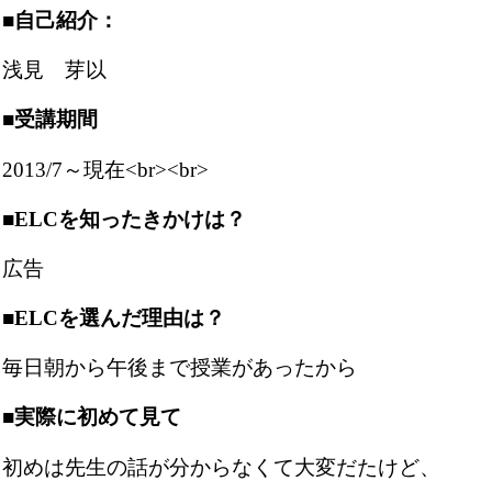
■自己紹介：
浅見 芽以
■受講期間
2013/7～現在<br><br>
■ELCを知ったきかけは？
広告
■ELCを選んだ理由は？
毎日朝から午後まで授業があったから
■実際に初めて見て
初めは先生の話が分からなくて大変だたけど、