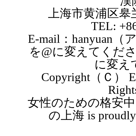
漢
上海市黄浦区皋
TEL: +8
E-mail：hanyuan
を@に変えてくだ
に変え
Copyright（Ｃ） Eas
Right
女性のための格安中
の上海 is proudly