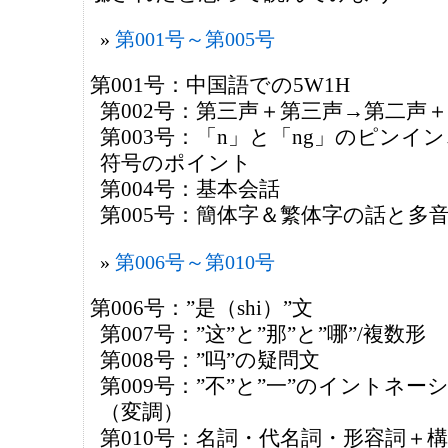
第001号～第005号
第001号：中国語での5W1H
第002号：第三声＋第三声→第二声
第003号：「n」と「ng」のピンイン
符号のポイント
第004号：基本会話
第005号：簡体字＆繁体字の話と多
第006号～第010号
第006号：”是（shi）”文
第007号：”这”と”那”と”哪”/複数形
第008号：”吗”の疑問文
第009号：”不”と”一”のイントネー
（変調）
第010号：名詞・代名詞・形容詞＋構