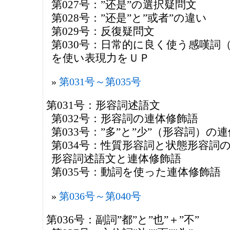
第027号：”还是”の選択疑問文
第028号：”还是”と”或者”の違い
第029号：反復疑問文
第030号：日常的に良く使う感嘆詞
を使い表現力をＵＰ
第031号～第035号
第031号：形容詞述語文
第032号：形容詞の連体修飾語
第033号：”多”と”少”（形容詞）の
第034号：性質形容詞と状態形容詞の
形容詞述語文と連体修飾語
第035号：動詞を使った連体修飾語
第036号～第040号
第036号：副詞”都”と”也”＋”不”