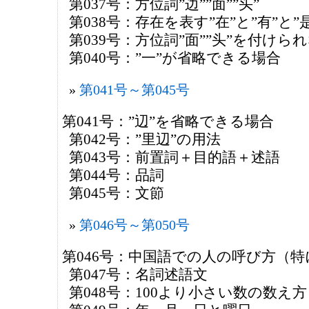
第037号：方位詞”边””面””头”
第038号：存在を表す”在”と”有”と”是
第039号：方位詞”面””头”を付けら
第040号：”一”が省略できる場合
第041号～第045号
第041号：”辺”を省略できる場合
第042号：”里辺”の用法
第043号：前置詞＋目的語＋述語
第044号：品詞
第045号：文節
第046号～第050号
第046号：中国語での人の呼び方（
第047号：名詞述語文
第048号：100より小さい数の数え方