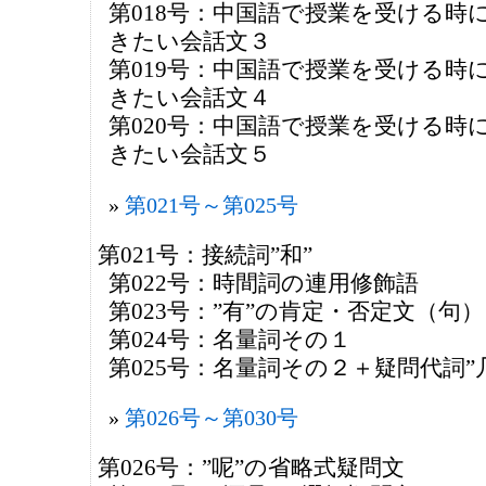
第018号：中国語で授業を受ける時
きたい会話文３
第019号：中国語で授業を受ける時
きたい会話文４
第020号：中国語で授業を受ける時
きたい会話文５
第021号～第025号
第021号：接続詞”和”
第022号：時間詞の連用修飾語
第023号：”有”の肯定・否定文（句）
第024号：名量詞その１
第025号：名量詞その２＋疑問代詞”
第026号～第030号
第026号：”呢”の省略式疑問文