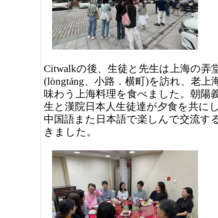
Citwalkの後、生徒と先生は上海の弄
(lòngtáng、小路．横町)を訪れ、老
味わう上海料理を食べました。朝陽
生と漢院日本人生徒達が夕食を共に
中国語また日本語で楽しんで交流す
きました。