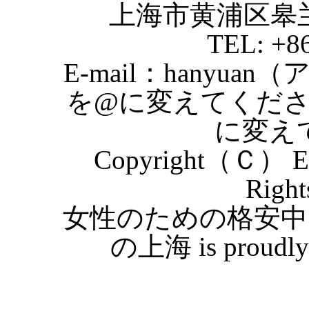
上海市黄浦区皋
TEL: +8
E-mail：hanyuan
を@に変えてくだ
に変え
Copyright（Ｃ） Eas
Right
女性のための格安中
の上海 is proudly