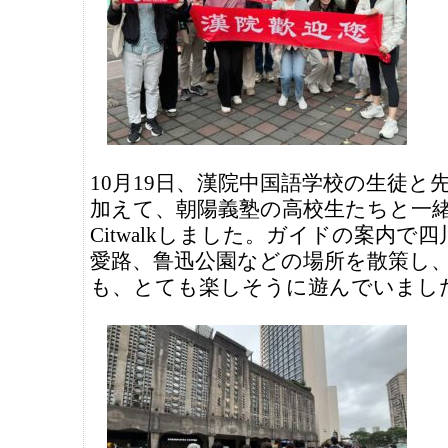
10月19日、漢院中国語学校の生徒と
加えて、朝陽義塾の高校生たちと一
Citwalkしました。ガイドの案内で
愛路、鲁迅公園などの場所を散策し
も、とても楽しそうに遊んでいまし