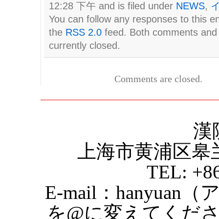
12:28 下午 and is filed under
NEWS
,
You can follow any responses to this e
the
RSS 2.0
feed. Both comments and 
currently closed.
Comments are closed.
漢
上海市黄浦区皋
TEL: +8
E-mail：hanyuan
を@に変えてくだ