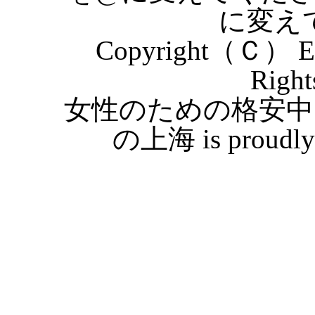
に変え
Copyright（Ｃ） Eas
Right
女性のための格安中
の上海 is proudly