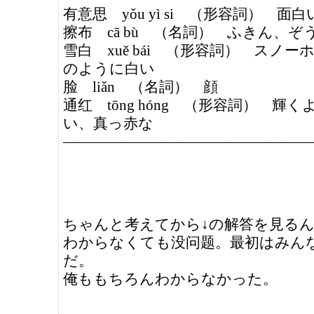
有意思 yǒu yì si （形容詞） 面白
擦布 cā bù （名詞） ふきん、ぞ
雪白 xuě bái （形容詞） スノ
のように白い
脸 liǎn （名詞） 顔
通红 tōng hóng （形容詞） 輝
い、真っ赤な
—————————————————
ちゃんと考えてから↓の解答を見る
わからなくても没问题。最初はみん
だ。
俺ももちろんわからなかった。