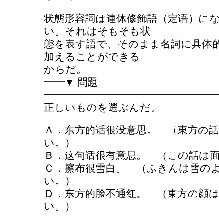
状態形容詞は連体修飾語（定语）に
い。それはそもそも状
態を表す語で、そのまま名詞に具体
加えることができる
からだ。
━━▼ 問題
━━━━━━━━━━━━━━━━━
正しいものを選ぶんだ。
Ａ．东方的话很没意思。 （東方の
い。）
Ｂ．这句话很有意思。 （この話は
Ｃ．擦布很雪白。 （ふきんは雪の
い。）
Ｄ．东方的脸不通红。 （東方の顔
い。）