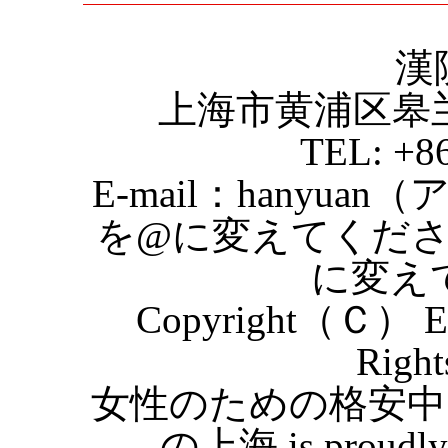
漢
上海市黄浦区皋
TEL: +8
E-mail：hanyuan
を@に変えてくだ
に変え
Copyright（Ｃ） Eas
Right
女性のための格安中
の上海 is proudly