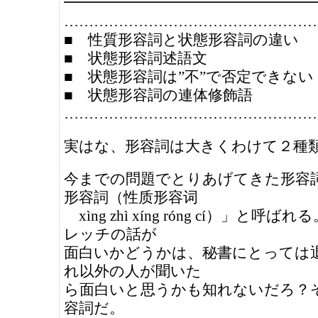
━━━━━━━━━━━━━━━━━
……………………………………………
■ 性質形容詞と状態形容詞の違い
■ 状態形容詞述語文
■ 状態形容詞は”不”で否定できない
■ 状態形容詞の連体修飾語
……………………………………………
実はな、形容詞は大きくわけて２種
今までの問題でとりあげてきた形容
形容詞（性质形容词
xìng zhì xíng róng cí）」と呼
レッチの話が
面白いかどうかは、秘書にとっては
れ以外の人が聞いた
ら面白いと思うかも知れないだろ？
容詞だ。