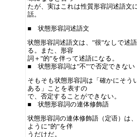
たが、実はこれは性質形容詞述語文
話。
■ 状態形容詞述語文
状態形容詞述語文は、”很”なしで述
る。また、形容
詞＋”的”を伴って述語になる。
■ 状態形容詞は”不”で否定できない
そもそも状態形容詞は「確かにそう
ある」ことを表すの
で、否定することができない。
■ 状態形容詞の連体修飾語
状態形容詞の連体修飾語（定语）は
ように”的”を伴
うだけだ。