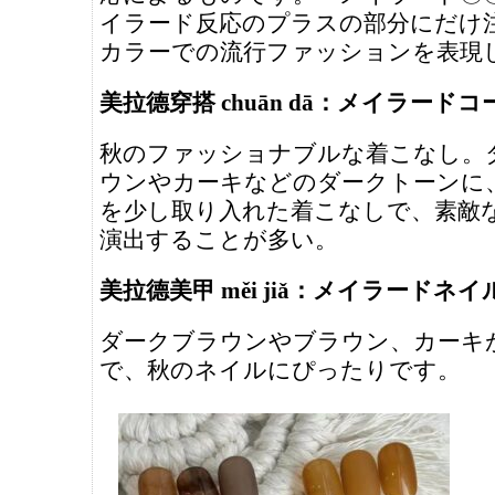
イラード反応のプラスの部分にだけ
カラーでの流行ファッションを表現
美拉德穿搭 chuān dā：メイラードコ
秋のファッショナブルな着こなし。
ウンやカーキなどのダークトーンに
を少し取り入れた着こなしで、素敵
演出することが多い。
美拉德美甲 měi jiǎ：メイラードネイ
ダークブラウンやブラウン、カーキ
で、秋のネイルにぴったりです。