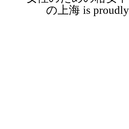
の上海 is proudly