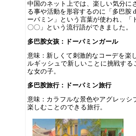
中国のネット上では、楽しい気分に
る事や活動を形容するのに「多巴胺 duō 
ーパミン」という言葉が使われ、「
〇〇」という流行語ができました。
多巴胺女孩：ドーパミンガール
意味：新しくて刺激的なコーデを楽
ルギッシュで新しいことに挑戦する
な女の子。
多巴胺旅行：ドーパミン旅行
意味：カラフルな景色やアグレッシ
楽しむことのできる旅行。