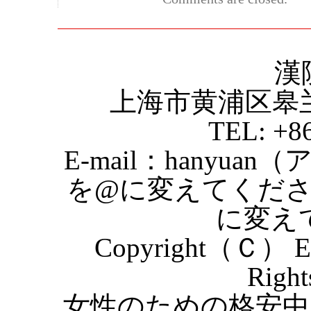
漢
上海市黄浦区皋
TEL: +8
E-mail：hanyuan
を@に変えてくだ
に変え
Copyright（Ｃ） Eas
Right
女性のための格安中