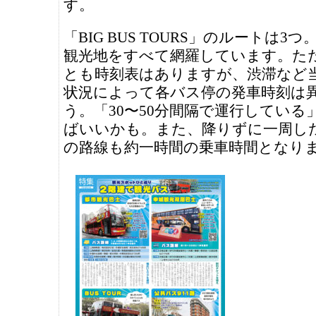
す。
「BIG BUS TOURS」のルートは3
観光地をすべて網羅しています。た
とも時刻表はありますが、渋滞など
状況によって各バス停の発車時刻は
う。「30〜50分間隔で運行している
ばいいかも。また、降りずに一周し
の路線も約一時間の乗車時間となり