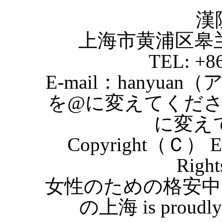
漢
上海市黄浦区皋
TEL: +8
E-mail：hanyuan
を@に変えてくだ
に変え
Copyright（Ｃ） Eas
Right
女性のための格安中
の上海 is proudly