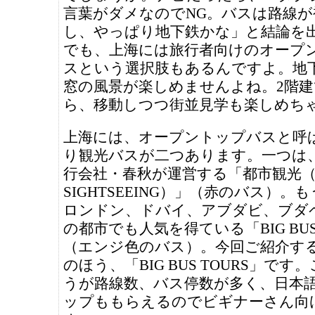
言葉がダメなのでNG。バスは路線が
し、やっぱり地下鉄かな」と結論を
でも、上海には旅行者向けのオープ
スという選択肢もあるんですよ。地
窓の風景が楽しめませんよね。2階
ら、移動しつつ街並見学も楽しめちゃ
上海には、オープントップバスと呼
り観光バスが二つあります。一つは
行会社・春秋が運営する「都市観光（C
SIGHTSEEING）」（赤のバス）。
ロンドン、ドバイ、アブダビ、ブダ
の都市でも人気を得ている「BIG BUS 
（エンジ色のバス）。今回ご紹介す
のほう、「BIG BUS TOURS」です
うが路線数、バス停数が多く、日本
ップももらえるのでビギナーさん向