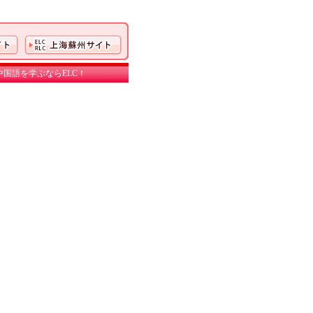
国語を学ぶならELC！