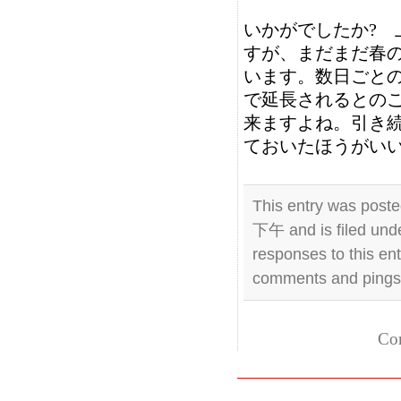
いかがでしたか? 
すが、まだまだ春
います。数日ごとの
で延長されるとの
来ますよね。引き
ておいたほうがい
This entry was post
下午 and is filed und
responses to this en
comments and pings a
Com