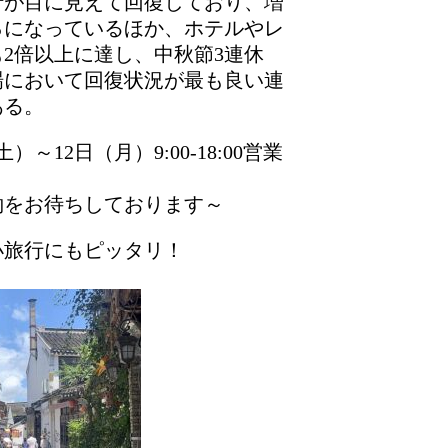
行が目に見えて回復しており、増
25％になっているほか、ホテルやレ
2倍以上に達し、中秋節3連休
場において回復状況が最も良い連
ある。
）～12日（月）9:00-18:00営業
約をお待ちしております～
小旅行にもピッタリ！