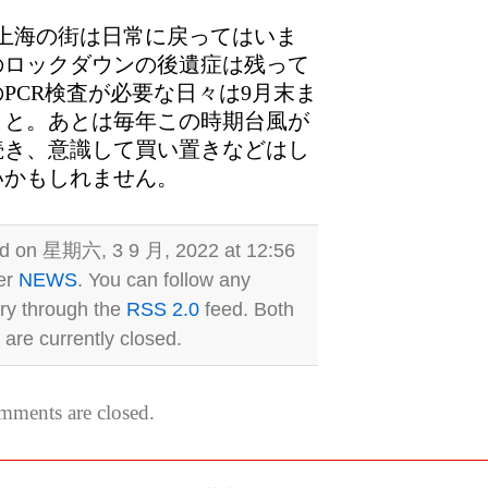
上海の街は日常に戻ってはいま
のロックダウンの後遺症は残って
PCR検査が必要な日々は9月末ま
こと。あとは毎年この時期台風が
続き、意識して買い置きなどはし
いかもしれません。
ed on 星期六, 3 9 月, 2022 at 12:56
er
NEWS
. You can follow any
try through the
RSS 2.0
feed. Both
re currently closed.
ments are closed.