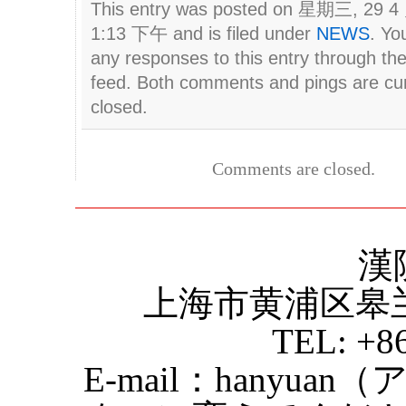
This entry was posted on 星期三, 29 4 
1:13 下午 and is filed under
NEWS
. Yo
any responses to this entry through th
feed. Both comments and pings are cur
closed.
Comments are closed.
漢
上海市黄浦区皋
TEL: +8
E-mail：hanyuan