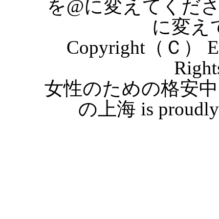
を@に変えてくだ
に変え
Copyright（Ｃ） Eas
Right
女性のための格安中
の上海 is proudly