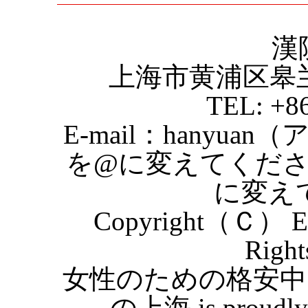
漢
上海市黄浦区皋
TEL: +8
E-mail：hanyuan
を@に変えてくだ
に変え
Copyright（Ｃ） Eas
Right
女性のための格安中
の上海 is proudly