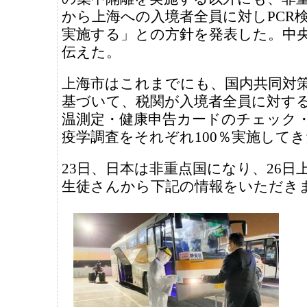
から上海への入境者全員に対しPCR検
実施する」との方針を発表した。中
伝えた。
上海市はこれまでにも、国内共同対
基づいて、税関が入境者全員に対す
温測定・健康申告カードのチェック
疫学調査をそれぞれ100％実施して
23日、日本は非重点国になり、26日
生徒さんから下記の情報をいただき