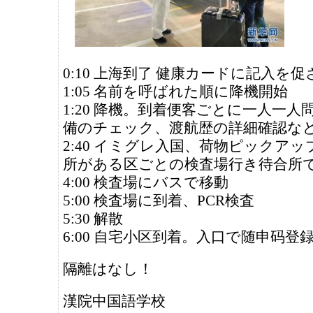
0:10 上海到了 健康カードに記入を
1:05 名前を呼ばれた順に降機開始
1:20 降機。到着便客ごとに一人一人
備のチェック、渡航歴の詳細確認な
2:40 イミグレ入国、荷物ピックア
所がある区ごとの検査場行き待合所
4:00 検査場にバスで移動
5:00 検査場に到着、PCR検査
5:30 解散
6:00 自宅小区到着。入口で随申码登
隔離はなし！
漢院中国語学校