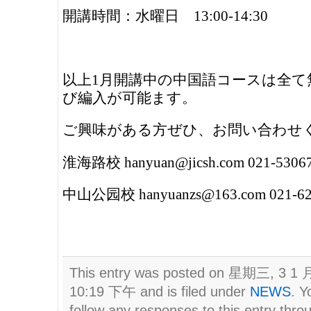
開講時間：水曜日 13:00-14:30
以上1月開講中の中国語コースは全て
び編入が可能ます。
ご興味がある方ぜひ、お問い合わせ
淮海路校 hanyuan@jicsh.com 021-5306
中山公园校 hanyuanzs@163.com 021-62
This entry was posted on 星期三, 3 1 月
10:19 下午 and is filed under
NEWS
. Y
follow any responses to this entry thro