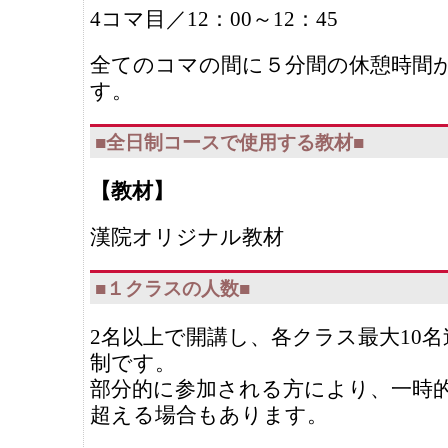
4コマ目／12：00～12：45
全てのコマの間に５分間の休憩時間
す。
■全日制コースで使用する教材■
【教材】
漢院オリジナル教材
■１クラスの人数■
2名以上で開講し、各クラス最大10
制です。
部分的に参加される方により、一時的
超える場合もあります。