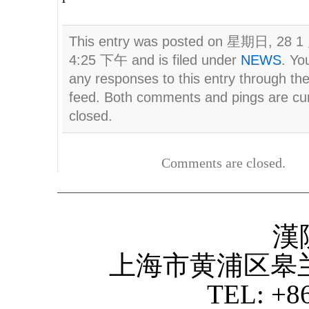
This entry was posted on 星期日, 28 1 
4:25 下午 and is filed under
NEWS
. Yo
any responses to this entry through th
feed. Both comments and pings are cur
closed.
Comments are closed.
漢
上海市黄浦区皋
TEL: +8