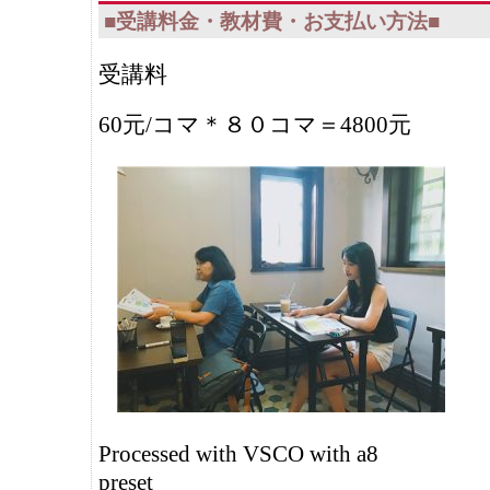
■受講料金・教材費・お支払い方法■
受講料
60元/コマ＊８０コマ＝4800元
Processed with VSCO with a8
preset