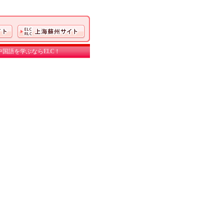
国語を学ぶならELC！