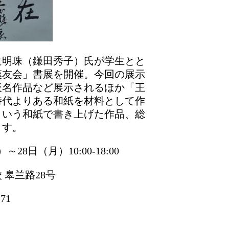
道明珠（鎌田秀子）氏が学生とと
漢友会」書展を開催。今回の展示
仮名作品など展示されるほか「王
時代よりある和紙を材料として作
という和紙で書き上げた作品、総
ます。
28日（月）10:00-18:00
 皋兰路28号
71