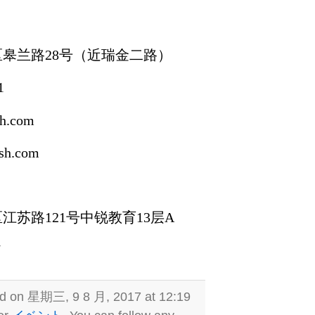
皋兰路28号（近瑞金二路）
1
h.com
h.com
江苏路121号中锐教育13层A
7
ed on 星期三, 9 8 月, 2017 at 12:19