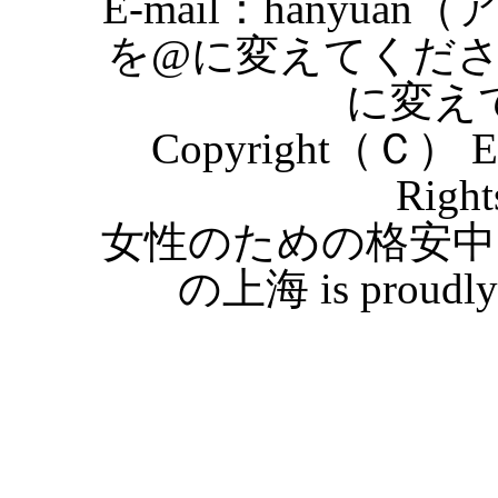
E-mail：hanyuan
を@に変えてくだ
に変え
Copyright（Ｃ） Eas
Right
女性のための格安中
の上海 is proudly