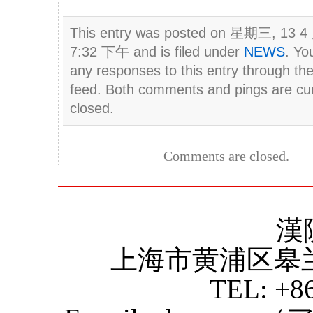
This entry was posted on 星期三, 13 4 
7:32 下午 and is filed under
NEWS
. Yo
any responses to this entry through th
feed. Both comments and pings are cur
closed.
Comments are closed.
漢
上海市黄浦区皋
TEL: +8