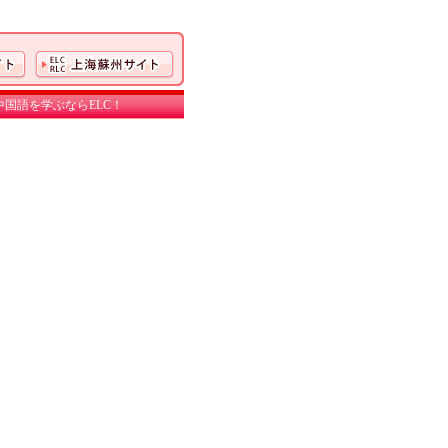
国語を学ぶならELC！