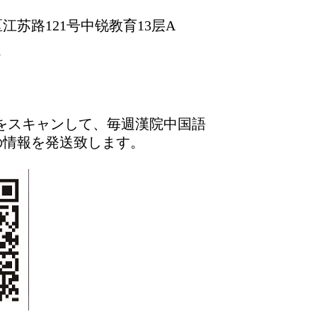
江苏路121号中锐教育13层A
7
ードをスキャンして、毎週漢院中国語
の情報を発送致します。