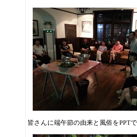
皆さんに端午節の由来と風俗をPPT