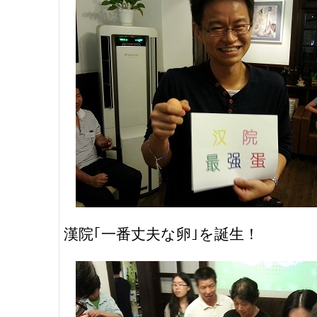
漢院｢一番丈夫な卵｣を誕生！