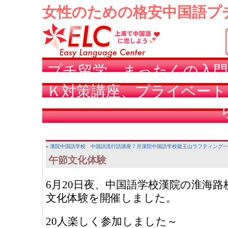
女性のための格安中国語プ
プチ留学、まったくの入門
Ｋ対策講座、プライベート
«
漢院中国語学校 中国語流行語講座
７月漢院中国語学校龍王山ラフティング一
午節文化体験
6月20日夜、中国語学校漢院の淮海路
文化体験を開催しました。
20人楽しく参加しました～