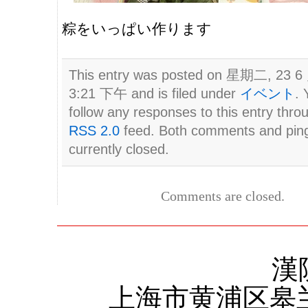
粽をいっぱい作ります
This entry was posted on 星期二, 23 6 
3:21 下午 and is filed under
イベント
. 
follow any responses to this entry thro
RSS 2.0
feed. Both comments and pin
currently closed.
Comments are closed.
漢
上海市黄浦区皋