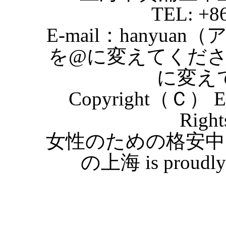
TEL: +8
E-mail：hanyuan
を@に変えてくだ
に変え
Copyright（Ｃ） Eas
Right
女性のための格安中
の上海 is proudly