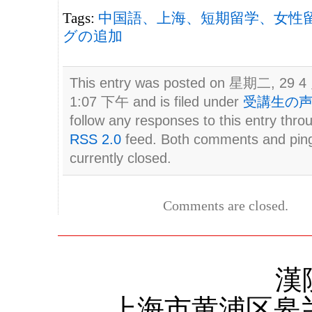
Tags:
中国語、上海、短期留学、女性
グの追加
This entry was posted on 星期二, 29 4 
1:07 下午 and is filed under
受講生の
follow any responses to this entry thro
RSS 2.0
feed. Both comments and pin
currently closed.
Comments are closed.
漢
上海市黄浦区皋