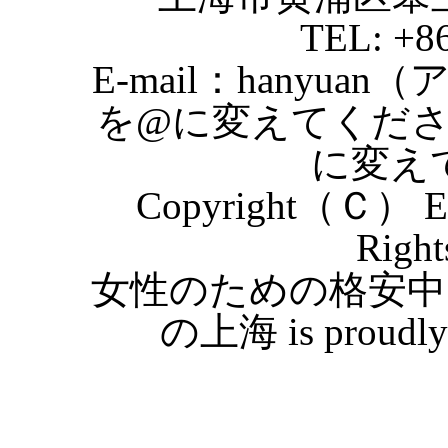
TEL: +8
E-mail：hanyuan
を@に変えてくだ
に変え
Copyright（Ｃ） Eas
Right
女性のための格安中
の上海 is proudly