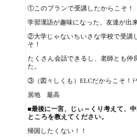
①このプランで受講したからこそ！
学習漢語が趣味になった。友達が出
②大学じゃないちいさな学校で受講
そ！
たくさん会話できるし、老師とも仲
た。
③（図々しくも）ELCだからこそ！ﾃ
居地 最高
■最後に一言、じぃ～くり考えて、
ところを教えてください。
帰国したくない！！