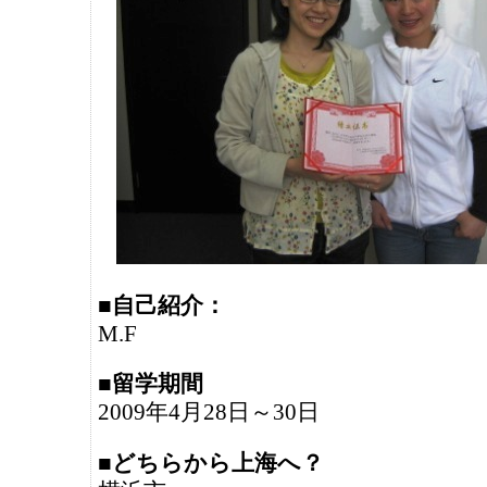
■自己紹介：
M.F
■留学期間
2009年4月28日～30日
■どちらから上海へ？