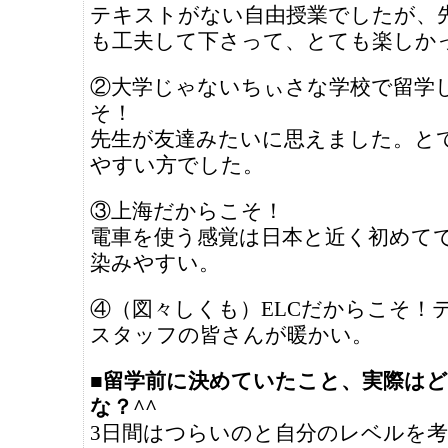
テキストがない自由授業でしたが、
も工夫して下さって、とても楽しか
②大学じゃないちぃさな学校で留学
そ！
先生が友達みたいに思えました。と
やすい方でした。
③上海だからこそ！
電車を使う感覚は日本と近く初めて
染みやすい。
④（図々しくも）ELCだからこそ！テ
スタッフの皆さんが暖かい。
■留学前に決めていたこと、実際は
な？^^
3日間はつらいのと自分のレベルを