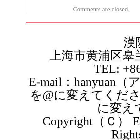
Comments are closed.
漢
上海市黄浦区皋
TEL: +8
E-mail：hanyuan
を@に変えてくだ
に変え
Copyright（Ｃ） Eas
Right