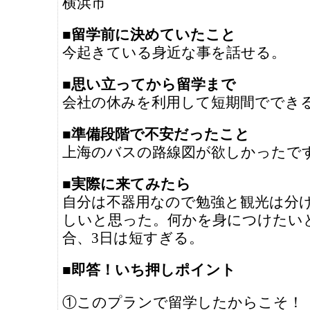
横浜市
■留学前に決めていたこと
今起きている身近な事を話せる。
■思い立ってから留学まで
会社の休みを利用して短期間ででき
■準備段階で不安だったこと
上海のバスの路線図が欲しかったで
■実際に来てみたら
自分は不器用なので勉強と観光は分
しいと思った。何かを身につけたい
合、3日は短すぎる。
■即答！いち押しポイント
①このプランで留学したからこそ！