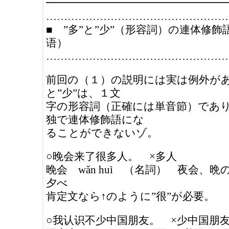
━━━━━━━━━━━━━━━━━
……………………………………………
■ ”多”と”少”（形容詞）の連体修飾
语）
……………………………………………
前回の（１）の説明には実は例外があ
と”少”は、１文
字の形容詞（正確には単音節）であ
独で連体修飾語にな
ることができないゾ。
○晚会来了很多人。 ×多人
晚会 wǎn huì （名詞） 夜会、
夕べ
肯定文なら↑のように”很”が必要。
○我认识不少中国朋友。 ×少中国朋