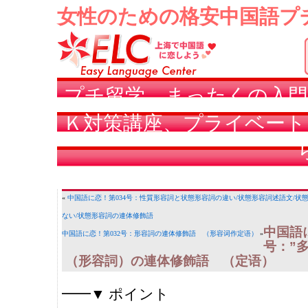
女性のための格安中国語プ
プチ留学、まったくの入門
Ｋ対策講座、プライベート
«
中国語に恋！第034号：性質形容詞と状態形容詞の違い/状態形容詞述語文/状態
ない/状態形容詞の連体修飾語
中国語
中国語に恋！第032号：形容詞の連体修飾語 （形容词作定语）
»
号：”多
（形容詞）の連体修飾語 （定语）
━━▼ ポイント