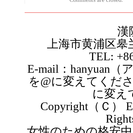
漢
上海市黄浦区皋
TEL: +8
E-mail：hanyuan
を@に変えてくだ
に変え
Copyright（Ｃ） Eas
Right
女性のための格安中