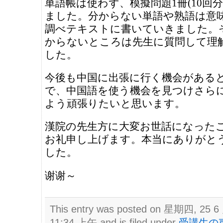
単語帳は使わず、模擬問題1冊(10回分
ました。分からない単語や熟語は意
調べテキストに書いていきました。
からないところは先生に質問して理
した。
今後も中国に出張に行く機会がある
で、中国語を使う機会を見つけさら
よう頑張りたいと思います。
漢院の先生方に大変お世話になった
お礼申し上げます。本当にありがと
した。
谢谢～
This entry was posted on 星期四, 25 6 
11:34 上午 and is filed under
受講生の