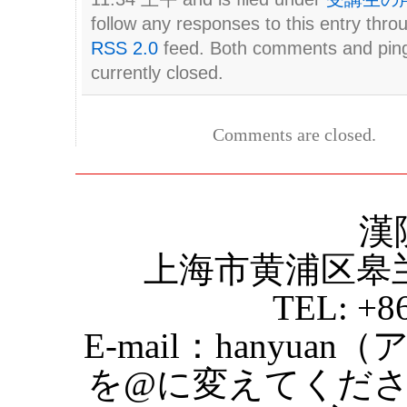
follow any responses to this entry thro
RSS 2.0
feed. Both comments and pin
currently closed.
Comments are closed.
漢
上海市黄浦区皋
TEL: +8
E-mail：hanyuan
を@に変えてくだ