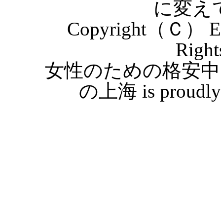
に変え
Copyright（Ｃ） Eas
Right
女性のための格安中
の上海 is proudly