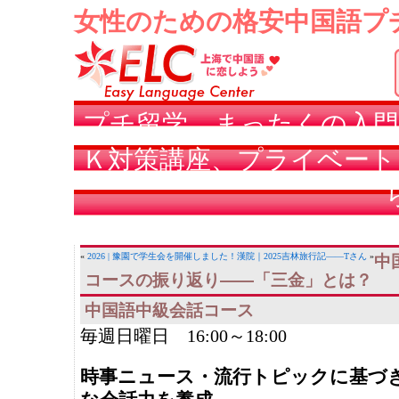
女性のための格安中国語プ
プチ留学、まったくの入門
Ｋ対策講座、プライベート
«
2026 | 豫園で学生会を開催しました！
漢院｜2025吉林旅行記——Tさん
»
中
コースの振り返り——「三金」とは？
中国語中級会話コース
毎週日曜日 16:00～18:00
時事ニュース・流行トピックに基づ