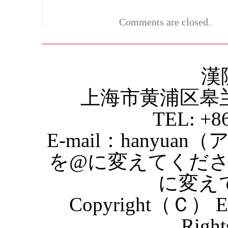
Comments are closed.
漢
上海市黄浦区皋
TEL: +8
E-mail：hanyuan
を@に変えてくだ
に変え
Copyright（Ｃ） Eas
Right