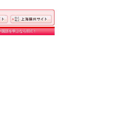
国語を学ぶならELC！