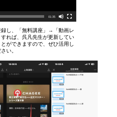
01:35
登録し、「無料講座」→「動画レ
クすれば、呉凡先生が更新してい
ことができますので、ぜひ活用し
ださい。