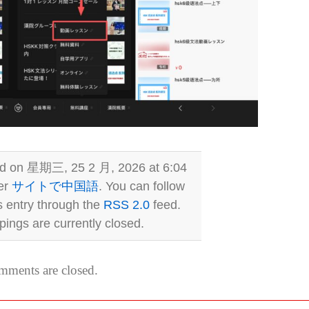
ed on 星期三, 25 2 月, 2026 at 6:04
er
サイトで中国語
. You can follow
s entry through the
RSS 2.0
feed.
ings are currently closed.
ments are closed.