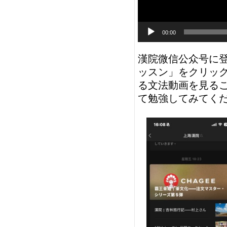
00:00
漢院微信公众号に
ッスン」をクリッ
る文法動画を見る
て勉強してみてく