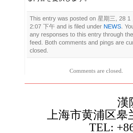
This entry was posted on 星期三, 28 1 
2:07 下午 and is filed under
NEWS
. Yo
any responses to this entry through th
feed. Both comments and pings are cur
closed.
Comments are closed.
漢
上海市黄浦区皋
TEL: +8