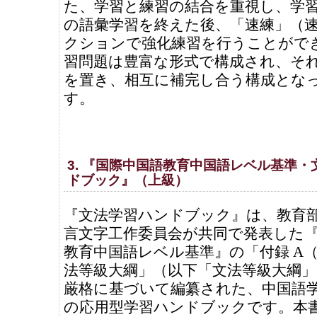
た、学習と練習の結合を重視し、学習者
の語彙学習を終えた後、「速練」（
クションで強化練習を行うことがで
習問題は豊富な形式で構成され、そ
を置き、相互に補完し合う構成とな
す。
3. 『国際中国語教育中国語レベル基準・
ドブック』（上級）
『文法学習ハンドブック』は、教育
言文字工作委員会が共同で発表した
教育中国語レベル基準』の「付録 A
法等級大綱」（以下「文法等級大綱
厳格に基づいて編纂された、中国語
の応用型学習ハンドブックです。本