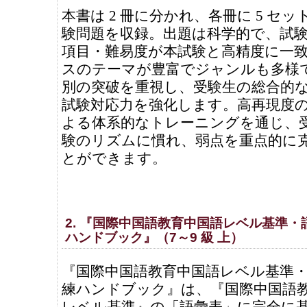
本書は 2 冊に分かれ、各冊に 5 セ
験問題を収録。出題は科学的で、試
項目・難易度が本試験と高精度に一
スのテーマが豊富でジャンルも多様
別の突破を重視し、受験生の総合的
試験対応力を強化します。高再現度
よる体系的なトレーニングを通じ、
験のリズムに慣れ、弱点を重点的に
とができます。
2. 『国際中国語教育中国語レベル基準・
ハンドブック』（7～9 級 上）
『国際中国語教育中国語レベル基準
練ハンドブック』は、『国際中国語