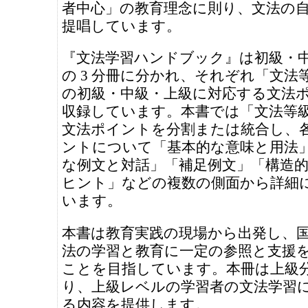
者中心」の教育理念に則り、文法の
提唱しています。
『文法学習ハンドブック』は初級・
の 3 分冊に分かれ、それぞれ「文法
の初級・中級・上級に対応する文法
収録しています。本書では「文法等
文法ポイントを分割または統合し、
ントについて「基本的な意味と用法
な例文と対話」「補足例文」「構造
ヒント」などの複数の側面から詳細
います。
本書は教育実践の現場から出発し、
法の学習と教育に一定の参照と支援
ことを目指しています。本冊は上級
り、上級レベルの学習者の文法学習
る内容を提供します。