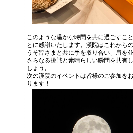
このような温かな時間を共に過ごすこ
とに感謝いたします。漢院はこれから
うぞ皆さまと共に手を取り合い、肩を
さらなる挑戦と素晴らしい瞬間を共有
しょう。
次の漢院のイベントは皆様のご参加を
ります！