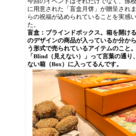
今回のイベントはそれだけでなく、孫
に用意された「盲盒月饼」が贈呈され
らの祝福が込められていることを実感
た。
盲盒：ブラインドボックス。箱を開け
のデザインの商品が入っているか分か
う形式で売られているアイテムのこと
「Blind（見えない）」って言葉の通
ない箱（Box）に入ってるんです。