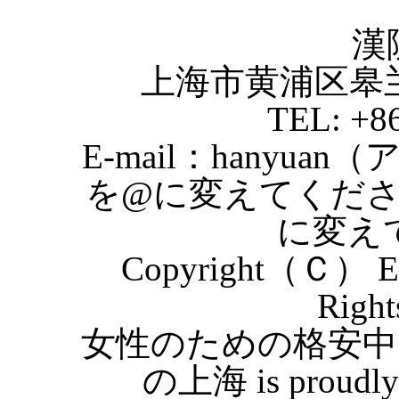
漢
上海市黄浦区皋
TEL: +8
E-mail：hanyuan
を@に変えてくだ
に変え
Copyright（Ｃ） Eas
Right
女性のための格安中
の上海 is proudly