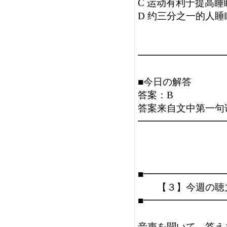
C 运动有利于提高睡
D 约三分之一的人睡
━━━━━━━━━
■今日の解答

答案：B

答案来自文中第一句话
━━━━━━━━━
■━━━━━━━━
　　【３】今週の聴
■━━━━━━━━
音声を聞いて、答え