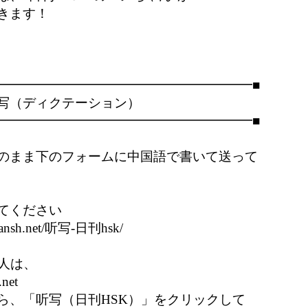
ます！

━━━━━━━━━━━━━━━━━━━━■

（ディクテーション） 

━━━━━━━━━━━━━━━━━━━━■

のまま下のフォームに中国語で書いて送って

てください

uansh.net/听写-日刊hsk/

人は、

net

ら、「听写（日刊HSK）」をクリックして
