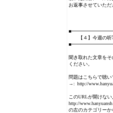
お返事させていただき
■━━━━━━━━
　　【４】今週の听写
■━━━━━━━━
聞き取れた文章をそ
ください。

問題はこちらで聴い
→:  http://www.hany
このURLが開けない
http://www.hanyuansh.
の左のカテゴリーか