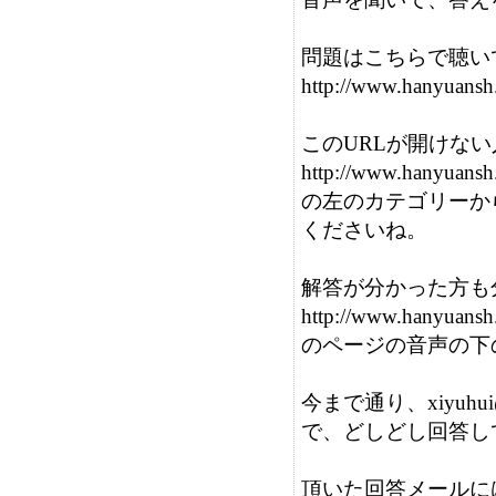
問題はこちらで聴い
http://www.hanyuans
このURLが開けない
http://www.hanyuansh.
の左のカテゴリーか
くださいね。

解答が分かった方も
http://www.hanyuans
のページの音声の下
今まで通り、xiyuhu
で、どしどし回答し
頂いた回答メールには