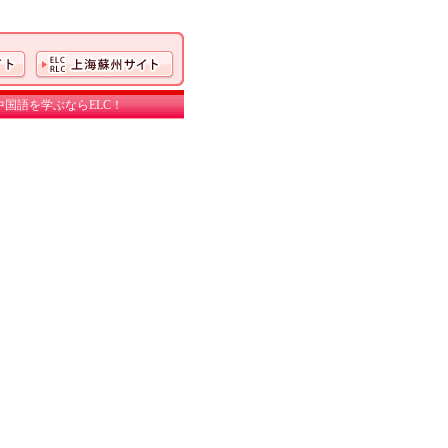
国語を学ぶならELC！