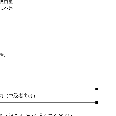
眠质量

眠不足

━━━━━━━━━━━━━━━━━━━━━

。

━━━━━━━━━━━━━━━━━━━━━

━━━━━━━━━━━━━━━━━━━━■

力（中級者向け）

━━━━━━━━━━━━━━━━━━━━■

を下記の４つから選んでください。
