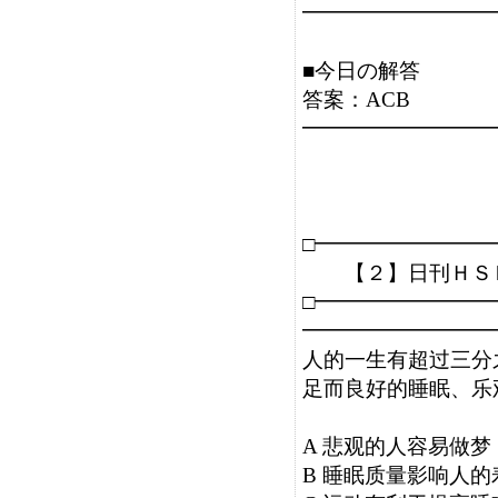
━━━━━━━━━
■今日の解答

答案：ACB

━━━━━━━━━
□━━━━━━━━
　　【２】日刊ＨＳ
□━━━━━━━━
━━━━━━━━━
人的一生有超过三分
足而良好的睡眠、乐
A 悲观的人容易做梦

B 睡眠质量影响人的寿