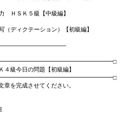
聴力　ＨＳＫ５級【中級編】　 

                 　　　 　　　

の听写（ディクテーション）【初級編】

                    　　　　　　　

────────────────

━━━━━━━━━━━━━━━━━━━━□

Ｋ４級今日の問題【初級編】

━━━━━━━━━━━━━━━━━━━━□

文章を完成させてください。


