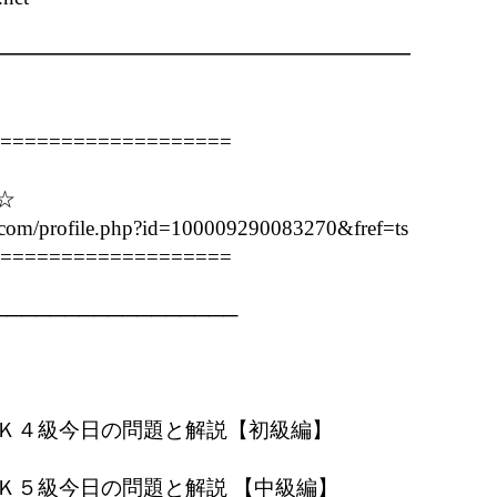
━━━━━━━━━━━━━━━━━━━━

===================



.com/profile.php?id=100009290083270&fref=ts 

===================

────────────────

     

ＨＳＫ４級今日の問題と解説【初級編】

                   　　　　　　

ＨＳＫ５級今日の問題と解説 【中級編】　
