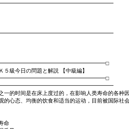
━━━━━━━━━━━━━━━━━━━━━

━━━━━━━━━━━━━━━━━━━━━

━━━━━━━━━━━━━━━━━━━━□

Ｋ５級今日の問題と解説 【中級編】

━━━━━━━━━━━━━━━━━━━━□

━━━━━━━━━━━━━━━━━━━━━

之一的时间是在床上度过的，在影响人类寿命的各种因
观的心态、均衡的饮食和适当的运动，目前被国际社会
命
