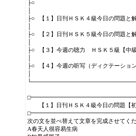
├○　　                             

│

├○   【１】日刊ＨＳＫ４級今日の問題と
│                                            　　　　　　

├○   【２】日刊ＨＳＫ５級今日の問題と解
│               

├○   【３】今週の聴力　ＨＳＫ５級【中級
│                                          　　　 　　　

├○   【４】今週の听写（ディクテーショ
│                                            　　　　　　
└───────────────────────────
□━━━━━━━━━━━━━━━━━━━
　　【１】日刊ＨＳＫ４級今日の問題【初
□━━━━━━━━━━━━━━━━━━━
次の文を並べ替えて文章を完成させてくだ
A春天人很容易生病
