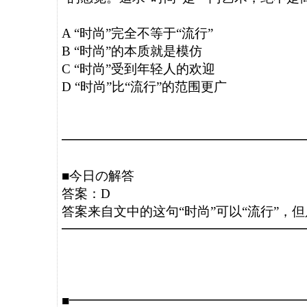
A “时尚”完全不等于“流行”

B “时尚”的本质就是模仿

C “时尚”受到年轻人的欢迎

D “时尚”比“流行”的范围更广

━━━━━━━━━━━━━━━━━━━
■今日の解答

答案：D

答案来自文中的这句“时尚”可以“流行”，但
━━━━━━━━━━━━━━━━━━━
■━━━━━━━━━━━━━━━━━━━