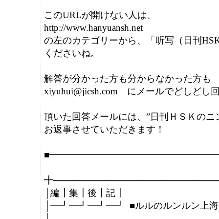
このURLが開けない人は、

http://www.hanyuansh.net

の左のカテゴリーから、「听写（日刊HSK
くださいね。

解答が分かった方も分からなかった方も

xiyuhui@jicsh.com　にメールでどし
頂いた回答メールには、”日刊ＨＳＫのニン
お返事させていただきます！

■━━━━━━━━━━━━━━━━━━━
╋──────────────────────────
│編┃集┃後┃記┃                                        
│━┛━┛━┛━┛  ■ルルのルンルン上海生活
│                                                         
