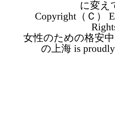
に変え
Copyright（Ｃ） Eas
Right
女性のための格安中
の上海 is proudly