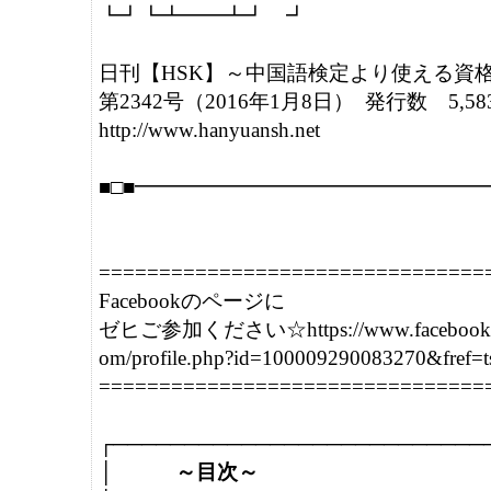
┗┛┗┻━━┻┛　┛

日刊【HSK】～中国語検定より使える資格＝H
第2342号（2016年1月8日）  発行数　5,583
http://www.hanyuansh.net

■□■━━━━━━━━━━━━━━━━━
=================================
Facebookのページに

ゼヒご参加ください☆https://www.facebook.
om/profile.php?id=100009290083270&fref=ts
=================================
┌───────────────────────────
│　　　
～目次～