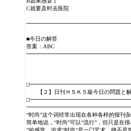
B如果感冒了

C就要及时去医院

━━━━━━━━━━━━━━━━━━━
■今日の解答

答案：ABC

━━━━━━━━━━━━━━━━━━━
□━━━━━━━━━━━━━━━━━━━
　　【２】日刊ＨＳＫ５級今日の問題と解説
□━━━━━━━━━━━━━━━━━━━
━━━━━━━━━━━━━━━━━━━
“时尚”这个词经常出现在各种各样的报刊杂
简单地说，“时尚”可以“流行”，但只是在很
”的感觉。追求“时尚”是一门艺术，绝不是