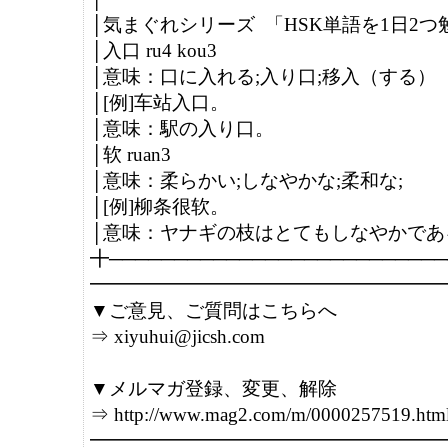
│気まぐれシリーズ  「HSK単語を1日2つ
│入口 ru4 kou3

│意味：口に入れる;入り口;移入（する）

│[例]车站入口。

│意味：駅の入り口。

│软 ruan3

│意味：柔らかい;しなやかな;柔和な;

│[例]柳条很软。

│意味：ヤナギの枝はとてもしなやかである
╋──────────────────────────
━━━━━━━━━━━━━━━━━━━
▼ご意見、ご質問はこちらへ

⇒ xiyuhui@jicsh.com

▼メルマガ登録、変更、解除

⇒ http://www.mag2.com/m/0000257519.html
━━━━━━━━━━━━━━━━━━━