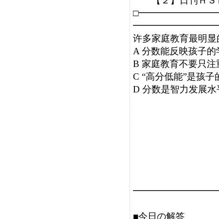
　　【２】日刊ＨＳ
□━━━━━━━━
━━━━━━━━━
许多家庭教育最明显
A 分数能反映孩子的
B 家庭教育不要只注
C “高分低能”是孩子
D 分数是智力发展水
━━━━━━━━━
■今日の解答
