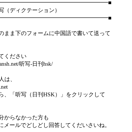
━━━━━━━━━━━━━━━━━━━━■

（ディクテーション） 

━━━━━━━━━━━━━━━━━━━━■

のまま下のフォームに中国語で書いて送って

てください

uansh.net/听写-日刊hsk/

人は、

net

ら、「听写（日刊HSK）」をクリックして

分からなかった方も

h.com　にメールでどしどし回答してくだいさいね。
