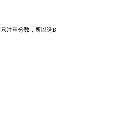
只注重分数，所以选B。
