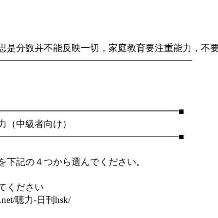
思是分数并不能反映一切，家庭教育要注重能力，不要
━━━━━━━━━━━━━━━━━━━━━

━━━━━━━━━━━━━━━━━━━━■

力（中級者向け）

━━━━━━━━━━━━━━━━━━━━■

を下記の４つから選んでください。

てください

h.net/聴力-日刊hsk/
