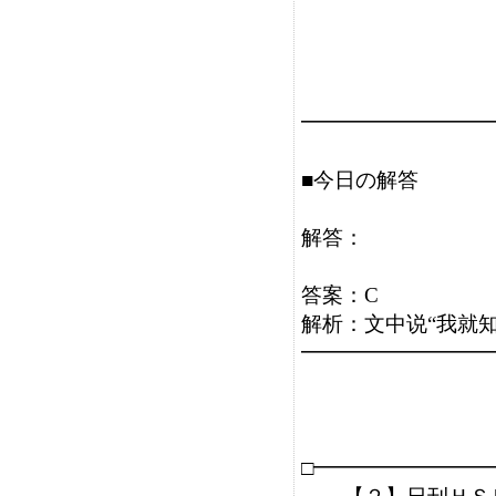
━━━━━━━━━
■今日の解答

解答：

答案：C

解析：文中说“我就知
━━━━━━━━━
□━━━━━━━━