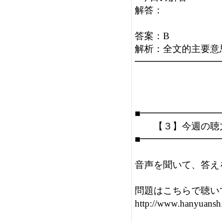
解答：

答案：B

解析：全文的主要意
━━━━━━━━━
■━━━━━━━━
　　【３】今週の聴
■━━━━━━━━
音声を聞いて、答え
問題はこちらで聴い
http://www.hanyuans