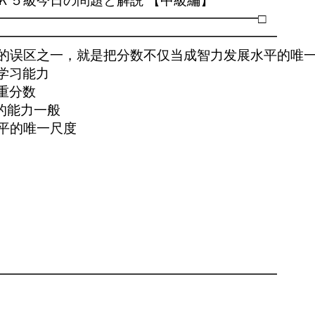
Ｋ５級今日の問題と解説 【中級編】

━━━━━━━━━━━━━━━━━━━━□

━━━━━━━━━━━━━━━━━━━━━

的误区之一，就是把分数不仅当成智力发展水平的唯一
学习能力

重分数

的能力一般

平的唯一尺度

━━━━━━━━━━━━━━━━━━━━━
