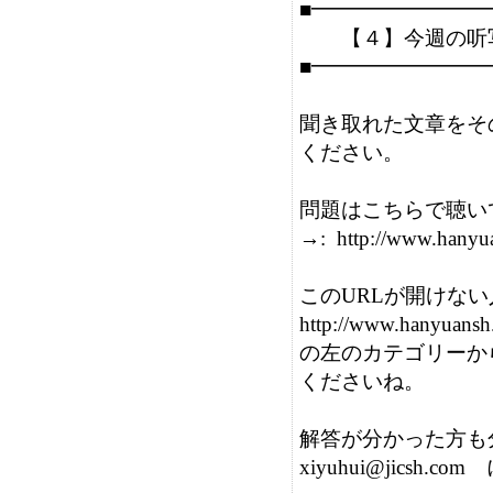
■━━━━━━━━
　　【４】今週の听写
■━━━━━━━━
聞き取れた文章をそ
ください。

問題はこちらで聴い
→:  http://www.hany
このURLが開けない
http://www.hanyuansh.
の左のカテゴリーか
くださいね。

解答が分かった方も
xiyuhui@jics