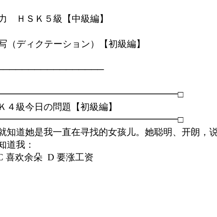
聴力　ＨＳＫ５級【中級編】　 

                 　　　 　　　

の听写（ディクテーション）【初級編】

                    　　　　　　　

────────────────

━━━━━━━━━━━━━━━━━━━━□

Ｋ４級今日の問題【初級編】

━━━━━━━━━━━━━━━━━━━━□

就知道她是我一直在寻找的女孩儿。她聪明、开朗，说
道我：

 C 喜欢余朵  D 要涨工资
