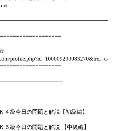
net

━━━━━━━━━━━━━━━━━━━━

===================



.com/profile.php?id=100009290083270&fref=ts 

===================

────────────────

     

ＨＳＫ４級今日の問題と解説【初級編】

                   　　　　　　

ＨＳＫ５級今日の問題と解説 【中級編】　
