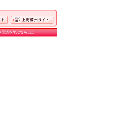
国語を学ぶならELC！